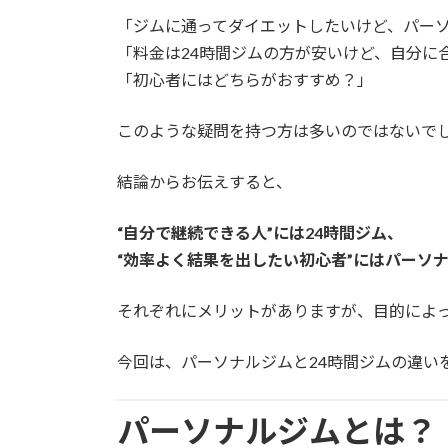
更
「ジムに通ってダイエットしたいけど、パーソ
新
日
「料金は24時間ジムの方が安いけど、自分に
時
「初心者にはどちらがおすすめ？」
:
このような疑問を持つ方は多いのではないで
結論からお伝えすると、
“自分で継続できる人”には24時間ジム、
“効率よく結果を出したい初心者”にはパーソ
それぞれにメリットがありますが、目的によ
今回は、パーソナルジムと24時間ジムの違い
パーソナルジムとは？