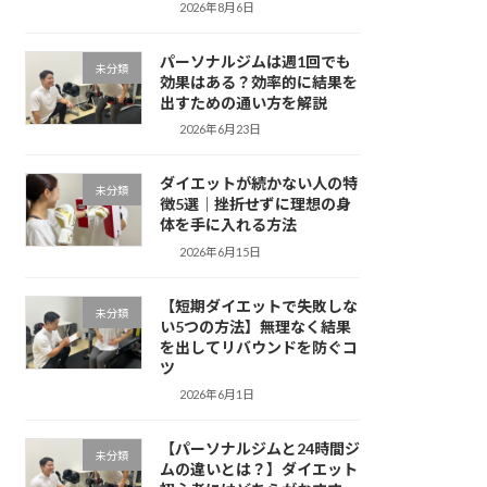
2026年8月6日
パーソナルジムは週1回でも
未分類
効果はある？効率的に結果を
出すための通い方を解説
2026年6月23日
ダイエットが続かない人の特
未分類
徴5選｜挫折せずに理想の身
体を手に入れる方法
2026年6月15日
【短期ダイエットで失敗しな
未分類
い5つの方法】無理なく結果
を出してリバウンドを防ぐコ
ツ
2026年6月1日
【パーソナルジムと24時間ジ
未分類
ムの違いとは？】ダイエット