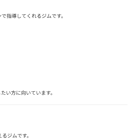
ンで指導してくれるジムです。
したい方に向いています。
えるジムです。