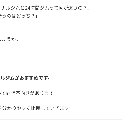
ナルジムと24時間ジムって何が違うの？」
合うのはどっち？」
しょうか。
ナルジムがおすすめです。
って向き不向きがあります。
を分かりやすく比較していきます。