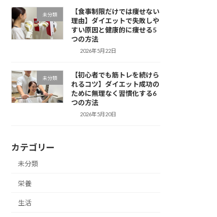
【食事制限だけでは痩せない
未分類
理由】ダイエットで失敗しや
すい原因と健康的に痩せる5
つの方法
2026年5月22日
【初心者でも筋トレを続けら
未分類
れるコツ】ダイエット成功の
ために無理なく習慣化する6
つの方法
2026年5月20日
カテゴリー
未分類
栄養
生活