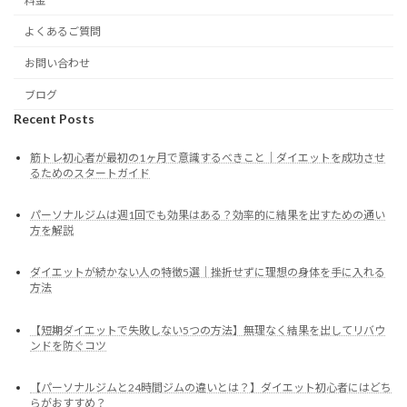
料金
よくあるご質問
お問い合わせ
ブログ
Recent Posts
筋トレ初心者が最初の1ヶ月で意識するべきこと｜ダイエットを成功させ
るためのスタートガイド
パーソナルジムは週1回でも効果はある？効率的に結果を出すための通い
方を解説
ダイエットが続かない人の特徴5選｜挫折せずに理想の身体を手に入れる
方法
【短期ダイエットで失敗しない5つの方法】無理なく結果を出してリバウ
ンドを防ぐコツ
【パーソナルジムと24時間ジムの違いとは？】ダイエット初心者にはどち
らがおすすめ？