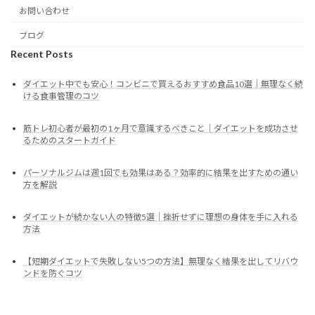
お問い合わせ
ブログ
Recent Posts
ダイエット中でも安心！コンビニで買えるおすすめ食品10選｜無理なく続
ける食事管理のコツ
筋トレ初心者が最初の1ヶ月で意識するべきこと｜ダイエットを成功させ
るためのスタートガイド
パーソナルジムは週1回でも効果はある？効率的に結果を出すための通い
方を解説
ダイエットが続かない人の特徴5選｜挫折せずに理想の身体を手に入れる
方法
【短期ダイエットで失敗しない5つの方法】無理なく結果を出してリバウ
ンドを防ぐコツ